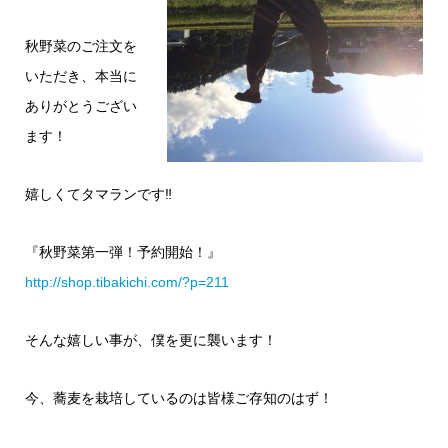
秋野菜のご注文を
いただき、本当に
ありがとうござい
ます！
嬉しくてタマランです‼︎
『秋野菜第一弾！予約開始！』
http://shop.tibakichi.com/?p=211
そんな嬉しい事が、僕を更に襲います！
今、蕎麦を栽培しているのは皆様ご存知のはず！