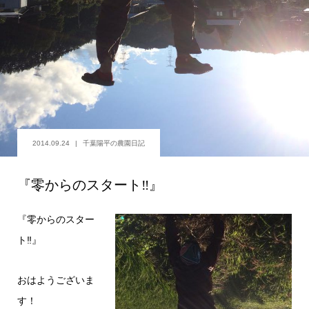
2014.09.24
千葉陽平の農園日記
『零からのスタート‼︎』
『零からのスター
ト‼︎』
おはようございま
す！