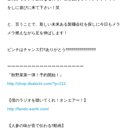
をしに遊びに来て下さい！笑
と、言うことで、新しい未来ある製麺会社を探しに今日もメラ
メラ燃えながら足を伸ばします！
ピンチはチャンス打‼︎ありがとう‼︎‼︎‼︎‼︎‼︎‼︎‼︎‼︎‼︎‼︎‼︎‼︎‼︎‼︎‼︎
ーーーーーーーーーーーーーーーーーーー
『秋野菜第一弾！予約開始！』
http://shop.tibakichi.com/?p=211
【僕のラジオを聴いてくれ！オンエアー！】
http://fando-earth.com/
【人参の味が音で伝わる‼︎動画】