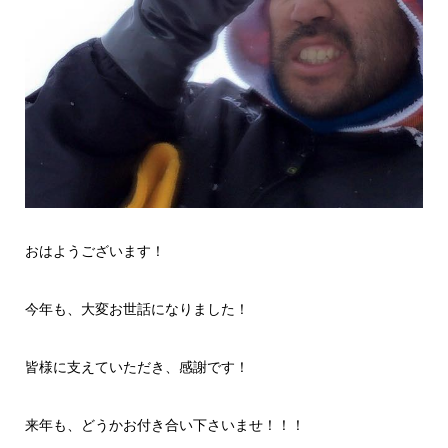
おはようございます！
今年も、大変お世話になりました！
皆様に支えていただき、感謝です！
来年も、どうかお付き合い下さいませ！！！