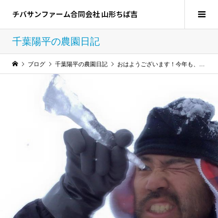
チバサンファーム合同会社 山形ちば吉
千葉陽平の農園日記
ブログ
千葉陽平の農園日記
おはようございます！今年も、大変お世話になりました！