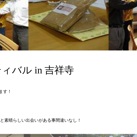
バル in 吉祥寺
ます！
と素晴らしい出会いがある事間違いなし！