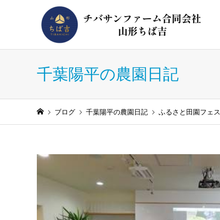
千葉陽平の農園日記
ブログ
千葉陽平の農園日記
ふるさと田園フェステ