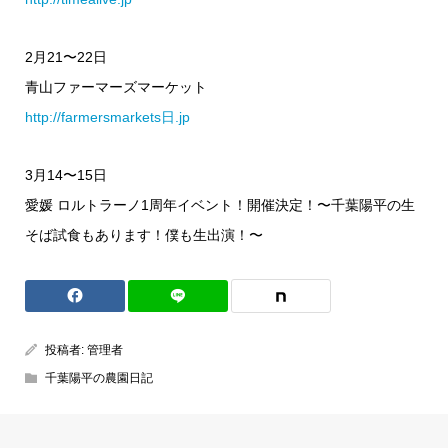
2月21〜22日
青山ファーマーズマーケット
http://farmersmarkets日.jp
3月14〜15日
愛媛 ロルトラーノ1周年イベント！開催決定！〜千葉陽平の生
そば試食もあります！僕も生出演！〜
投稿者:
管理者
千葉陽平の農園日記