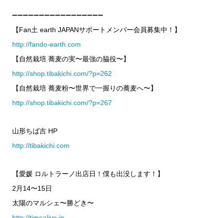
➖➖➖➖➖➖➖➖➖➖➖➖➖➖➖➖➖
【Fan土 earth JAPANサポートメンバー会員募集中！】
http://fando-earth.com
【自然栽培 蕎麦の実〜最強の脇役〜】
http://shop.tibakichi.com/?p=262
【自然栽培 蕎麦粉〜世界で一握りの蕎麦へ〜】
http://shop.tibakichi.com/?p=267
山形ちば吉 HP
http://tibakichi.com
【愛媛 ロルトラーノ出店日！僕も出没します！】
2月14〜15日
太陽のマルシェ〜勝どき〜
http://timealive.jp