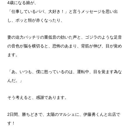
4歳になる娘が、
「仕事しているパパ、大好き！」と言うメッセージを思い出
し、ポッと頬が赤くなったり、
妻の迫力バッチリの重低音の効いた声と、ゴジラのような足音
の音色が脳を横切ると、恐怖のあまり、背筋が伸び、目が覚め
ます。
「あ。いつも、僕に怒っているのは、運転中、目を覚ます為な
んだ。」
そう考えると、感謝であります。
2日間、勝ちどきで、太陽のマルシェに、伊藤勇くんと出店で
す！