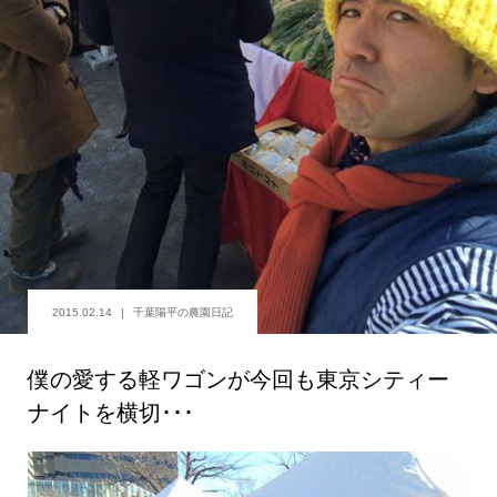
2015.02.14
千葉陽平の農園日記
僕の愛する軽ワゴンが今回も東京シティー
ナイトを横切･･･