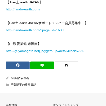
【 Fan土 earth JAPAN】
http://fando-earth.com/
【Fan土 earth JAPANサポートメンバー会員募集中！】
http://fando-earth.com/?page_id=1639
【山形 愛菜館 米沢南】
http://gt-yamagata.netj.jp/ygt/m/?p=detail&recid=335
投稿者:
管理者
千葉陽平の農園日記
会社情報
オンラインショップ