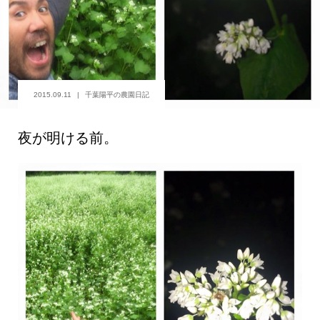
2015.09.11
千葉陽平の農園日記
夜が明ける前。