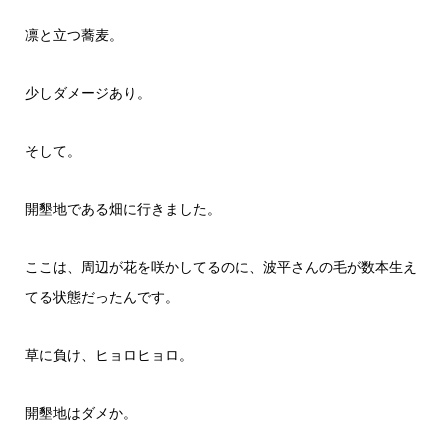
凛と立つ蕎麦。
少しダメージあり。
そして。
開墾地である畑に行きました。
ここは、周辺が花を咲かしてるのに、波平さんの毛が数本生え
てる状態だったんです。
草に負け、ヒョロヒョロ。
開墾地はダメか。