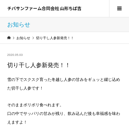
チバサンファーム合同会社 山形ちば吉
お知らせ
お知らせ
切り干し人参新発売！！
2020.05.03
切り干し人参新発売！！
雪の下でスクスク育った冬越し人参の甘みをギュッと綴じ込め
た切干し人参です！
そのままポリポリ食べれます。
口の中でサッパリの甘みが残り、飲み込んだ後も幸福感を味わ
えますよ！